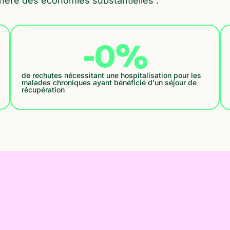
énère des économies substantielles :
-
0
%
de rechutes nécessitant une hospitalisation pour les
malades chroniques ayant bénéficié d'un séjour de
récupération