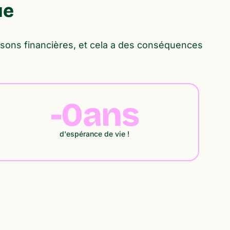
ue
sons financières, et cela a des conséquences
-
0
ans
d'espérance de vie !