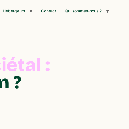
Hébergeurs
Contact
Qui sommes-nous ?
étal :
n ?