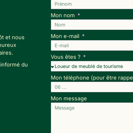
Mon nom
Mon e-mail
ôt et nous
eureux
ires.
Vous êtes ?
 informé du
Mon téléphone (pour être rappe
Mon message