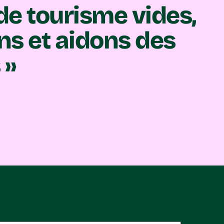
de tourisme vides,
ns et aidons des
 »