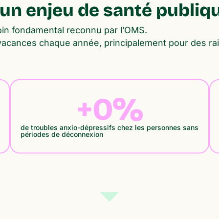
 un enjeu de santé publiq
oin fondamental reconnu par l’OMS.
vacances chaque année, principalement pour des rai
+
0
%
de troubles anxio-dépressifs chez les personnes sans
périodes de déconnexion