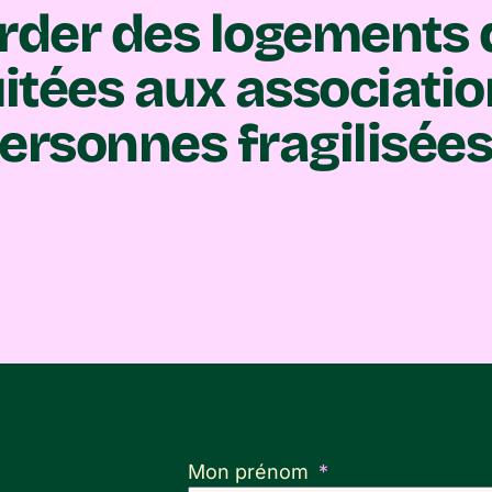
arder des logements 
tées aux associatio
ersonnes fragilisées
Mon prénom