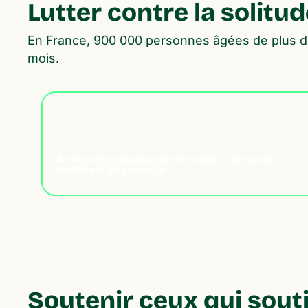
Lutter contre la solitud
En France, 900 000 personnes âgées de plus de 6
mois.
0
Amélioration globale des indicateurs de santé
mentale et de bien-être
Soutenir ceux qui sout