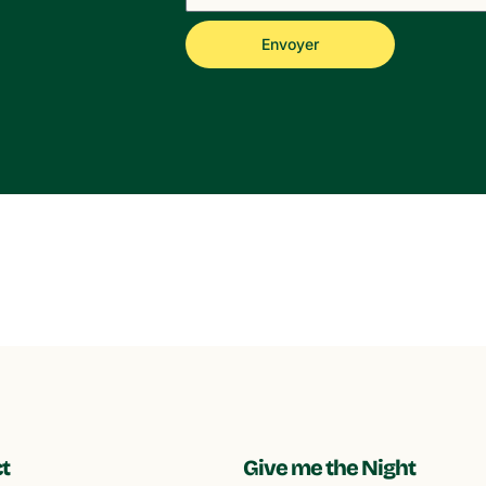
Envoyer
t
Give me the Night