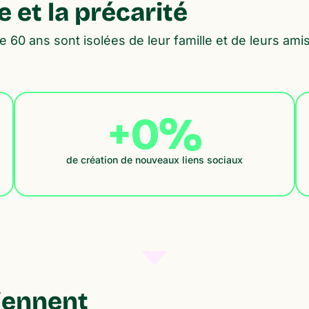
e et la précarité
0 ans sont isolées de leur famille et de leurs amis, 
+
0
%
de création de nouveaux liens sociaux
iennent