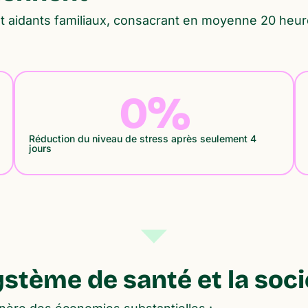
ont aidants familiaux, consacrant en moyenne 20 he
0
%
Réduction du niveau de stress après seulement 4
jours
ystème de santé et la soci